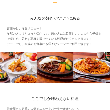
みんなの好きが“ここ”にある
昔懐かしい洋食メニュー！
年配の方にはちょっと懐かしく、若い方には目新しい。大人から子供ま
で楽しめ、思わず写真を撮りたくなる料理がたくさんあります！
デートでも、家族のお食事にも様々なシーンでご利用できます！
ここでしか味わえない料理
洋食屋さん定番の人気メニューをパーラーオオハシで。