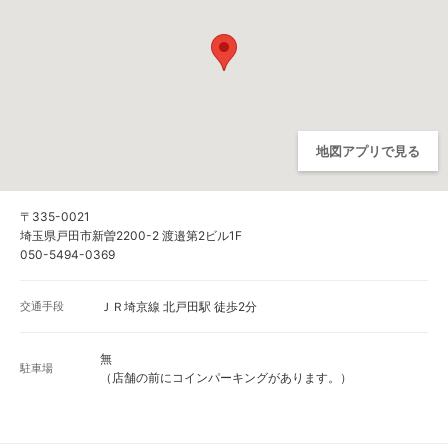
地図アプリで見る
〒335-0021
埼玉県戸田市新曽2200-2 渡邉第2ビル1F
050-5494-0369
交通手段
ＪＲ埼京線 北戸田駅 徒歩2分
無
駐車場
（店舗の前にコインパーキングがあります。）