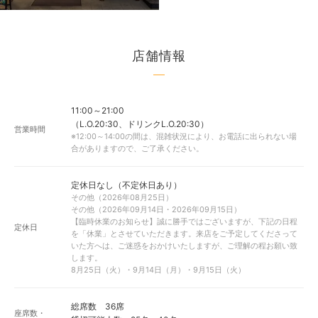
店舗情報
11:00～21:00
（L.O.20:30、ドリンクL.O.20:30）
営業時間
※12:00～14:00の間は、混雑状況により、お電話に出られない場
合がありますので、ご了承ください。
定休日なし（不定休日あり）
その他（2026年08月25日）
その他（2026年09月14日・2026年09月15日）
【臨時休業のお知らせ】誠に勝手ではございますが、下記の日程
定休日
を「休業」とさせていただきます。来店をご予定してくださって
いた方へは、ご迷惑をおかけいたしますが、ご理解の程お願い致
します。
8月25日（火）・9月14日（月）・9月15日（火）
総席数 36席
座席数・