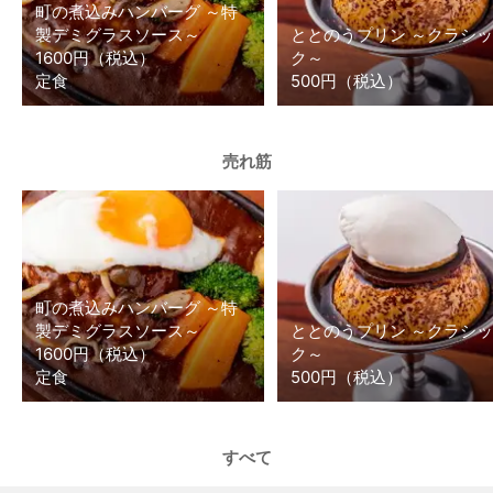
町の煮込みハンバーグ ～特
製デミグラスソース～
ととのうプリン ～クラシッ
1600円（税込）
ク～
定食
500円（税込）
売れ筋
町の煮込みハンバーグ ～特
製デミグラスソース～
ととのうプリン ～クラシッ
1600円（税込）
ク～
定食
500円（税込）
すべて