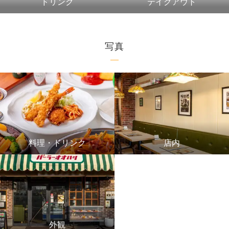
ドリンク
テイクアウト
写真
料理・ドリンク
店内
外観