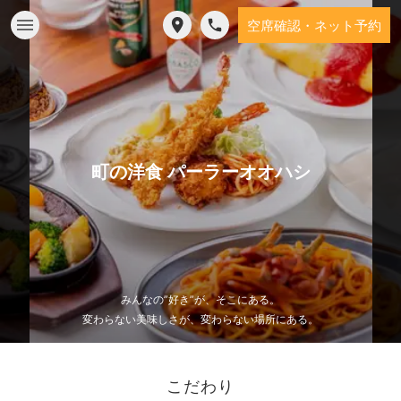
空席確認・ネット予約
町の洋食 パーラーオオハシ
みんなの”好き”が、そこにある。
変わらない美味しさが、変わらない場所にある。
こだわり